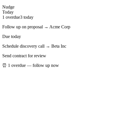
Nudge
Today
1 overdue
3
today
Follow up on proposal → Acme Corp
Due today
Schedule discovery call → Beta Inc
Send contract for review
⏰ 1 overdue — follow up now