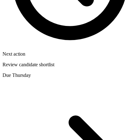
Next action
Review candidate shortlist
Due Thursday