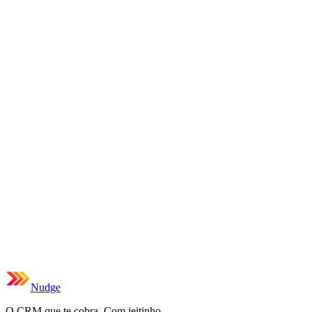
Nudge
O CRM que te cobra. Com jeitinho.