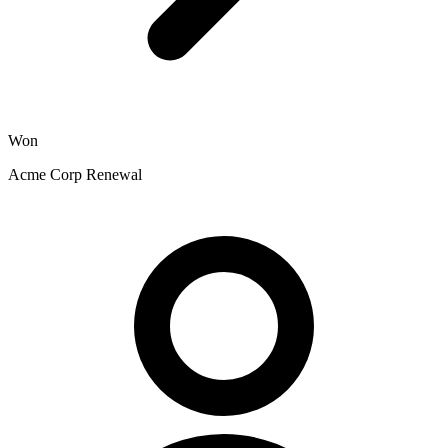
Won
Acme Corp Renewal