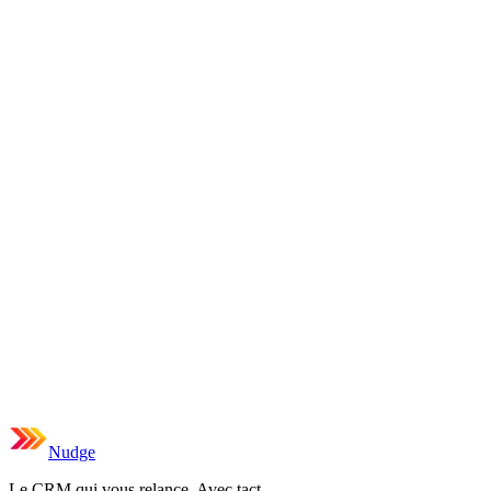
Nudge
Le CRM qui vous relance. Avec tact.