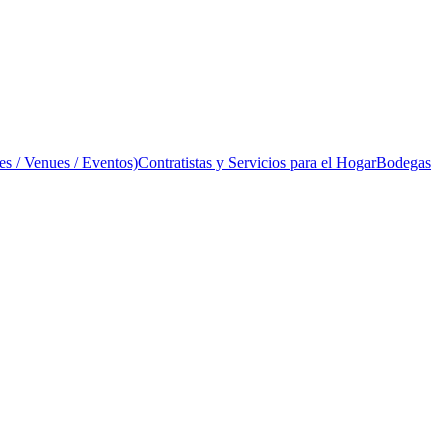
es / Venues / Eventos)
Contratistas y Servicios para el Hogar
Bodegas