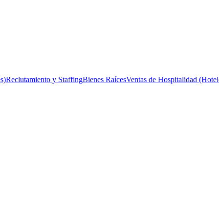
s)
Reclutamiento y Staffing
Bienes Raíces
Ventas de Hospitalidad (Hotel